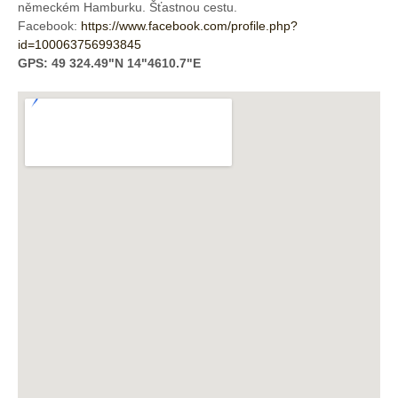
německém Hamburku. Šťastnou cestu.
Facebook:
https://www.facebook.com/profile.php?
id=100063756993845
GPS: 49 324.49"N 14"4610.7"E